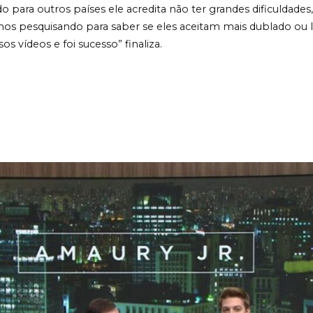
o para outros países ele acredita não ter grandes dificuldade
amos pesquisando para saber se eles aceitam mais dublado ou
s vídeos e foi sucesso” finaliza.