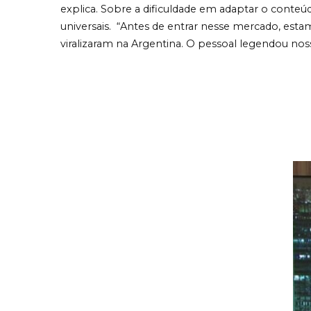
explica. Sobre a dificuldade em adaptar o conteúd
universais. “Antes de entrar nesse mercado, est
viralizaram na Argentina. O pessoal legendou nosso