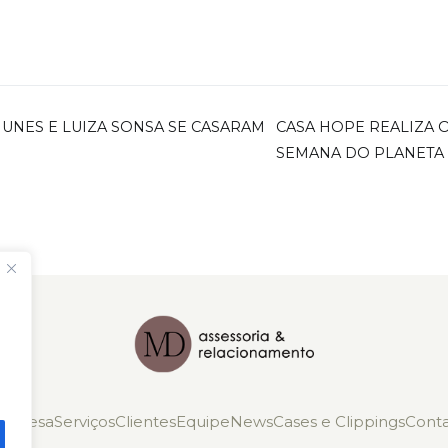
NES E LUIZA SONSA SE CASARAM
CASA HOPE REALIZA 
SEMANA DO PLANETA
mpresa
Serviços
Clientes
Equipe
News
Cases e Clippings
Cont