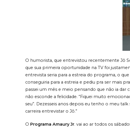
O humorista, que entrevistou recentemente Jô Soar
que sua primeira oportunidade na TV foi justame
entrevista seria para a estreia do programa, o qu
conseguiria para a estreia e pediu pra ser mais p
passei um mês e meio pensando que não ia dar cer
não esconde a felicidade. “Fiquei muito emociona
seu”. Dezesseis anos depois eu tenho o meu talk
carreira entrevistar o Jô.”
O
Programa Amaury Jr
. vai ao ar todos os sábado