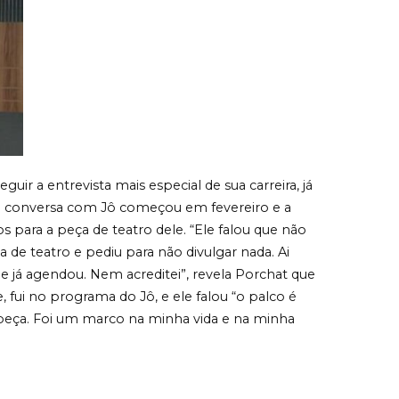
r a entrevista mais especial de sua carreira, já
 a conversa com Jô começou em fevereiro e a
s para a peça de teatro dele. “Ele falou que não
 de teatro e pediu para não divulgar nada. Ai
e já agendou. Nem acreditei”, revela Porchat que
fui no programa do Jô, e ele falou “o palco é
abeça. Foi um marco na minha vida e na minha