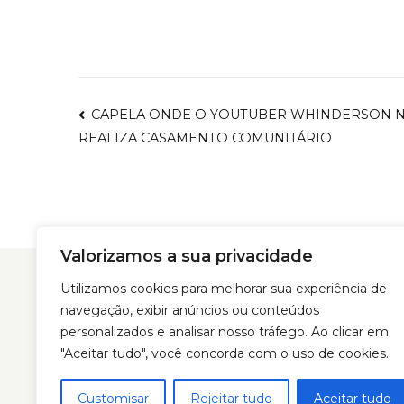
CAPELA ONDE O YOUTUBER WHINDERSON NU
Navegação
REALIZA CASAMENTO COMUNITÁRIO
de
Post
Valorizamos a sua privacidade
Utilizamos cookies para melhorar sua experiência de
navegação, exibir anúncios ou conteúdos
personalizados e analisar nosso tráfego. Ao clicar em
"Aceitar tudo", você concorda com o uso de cookies.
Home
A E
Customisar
Rejeitar tudo
Aceitar tudo