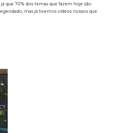
s, já que 70% dos temas que fazem hoje são
 legendado, mas já tivemos vídeos nossos que