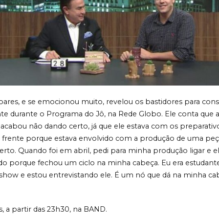
es, e se emocionou muito, revelou os bastidores para consegui
nte durante o Programa do Jô, na Rede Globo. Ele conta que
e acabou não dando certo, já que ele estava com os preparativo
ra frente porque estava envolvido com a produção de uma peça
to. Quando foi em abril, pedi para minha produção ligar e el
do porque fechou um ciclo na minha cabeça. Eu era estudante, 
 show e estou entrevistando ele. É um nó que dá na minha c
s, a partir das 23h30, na BAND.