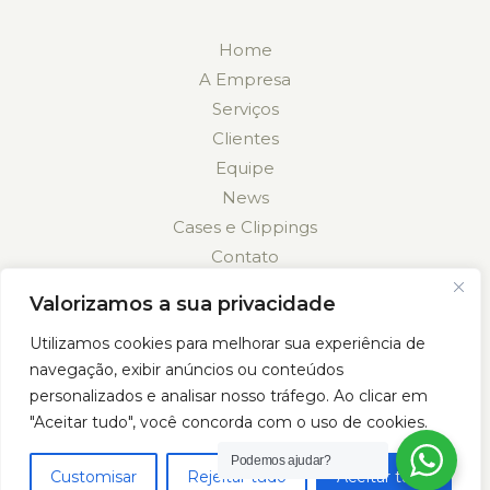
Home
A Empresa
Serviços
Clientes
Equipe
News
Cases e Clippings
Contato
Valorizamos a sua privacidade
Utilizamos cookies para melhorar sua experiência de
navegação, exibir anúncios ou conteúdos
personalizados e analisar nosso tráfego. Ao clicar em
Política de Privacidade
"Aceitar tudo", você concorda com o uso de cookies.
Podemos ajudar?
Customisar
Rejeitar tudo
Aceitar tudo