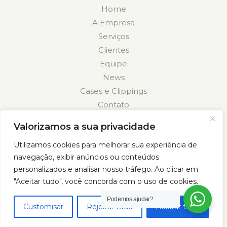
Home
A Empresa
Serviços
Clientes
Equipe
News
Cases e Clippings
Contato
Valorizamos a sua privacidade
Utilizamos cookies para melhorar sua experiência de
navegação, exibir anúncios ou conteúdos
personalizados e analisar nosso tráfego. Ao clicar em
Política de Privacidade
"Aceitar tudo", você concorda com o uso de cookies.
Podemos ajudar?
Customisar
Rejeitar tudo
Aceitar tudo