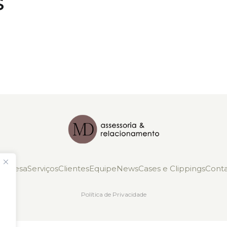
S
mpresa
Serviços
Clientes
Equipe
News
Cases e Clippings
Cont
Política de Privacidade