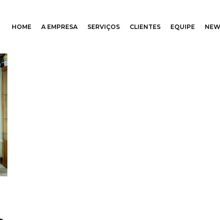
HOME
A EMPRESA
SERVIÇOS
CLIENTES
EQUIPE
NEW
ssoria e relacionamento