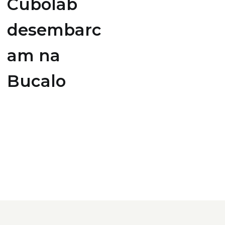
Cubolab
desembarc
am na
Bucalo